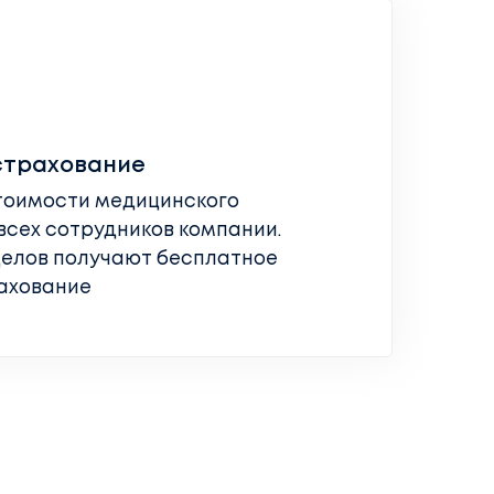
страхование
тоимости медицинского
всех сотрудников компании.
делов получают бесплатное
ахование