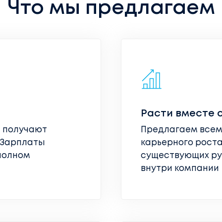
Что мы предлагаем
Расти вместе 
z получают
Предлагаем всем
 Зарплаты
карьерного роста
 полном
существующих ру
внутри компании