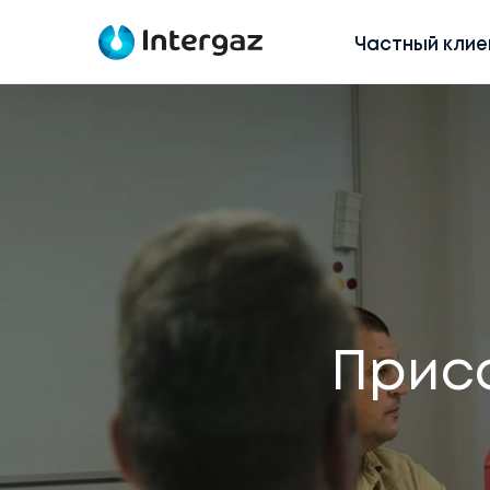
Частный клие
Прис