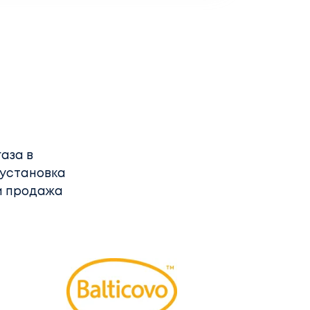
аза в
 установка
и продажа