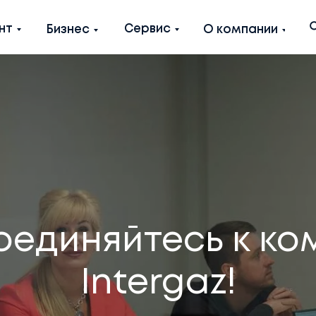
Сервис
нт
Бизнес
О компании
оединяйтесь к ко
Intergaz!