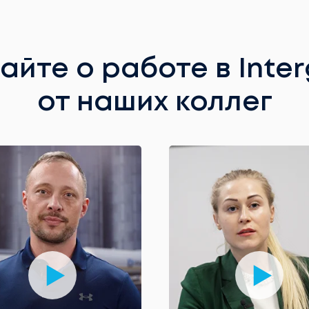
айте о работе в Inte
от наших коллег