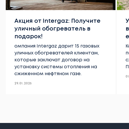
Акция от Intergaz: Получите
уличный обогреватель в
подарок!
е
омпания Intergaz дарит 15 газовых
К
уличных обогревателей клиентам,
п
которые заключат договор на
с
установку системы отопления на
П
сжиженном нефтяном газе.
0
29.01.2025