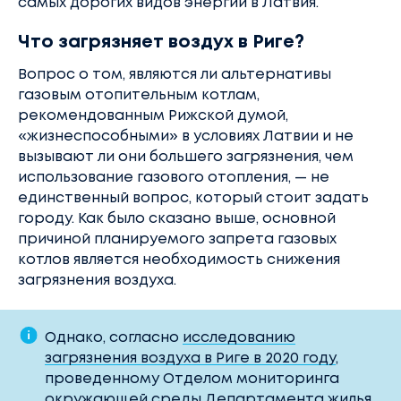
самых дорогих видов энергии в Латвия.
Что загрязняет воздух в Риге?
Вопрос о том, являются ли альтернативы
газовым отопительным котлам,
рекомендованным Рижской думой,
«жизнеспособными» в условиях Латвии и не
вызывают ли они большего загрязнения, чем
использование газового отопления, — не
единственный вопрос, который стоит задать
городу. Как было сказано выше, основной
причиной планируемого запрета газовых
котлов является необходимость снижения
загрязнения воздуха.
Однако, согласно
исследованию
загрязнения воздуха в Риге в 2020 году
,
проведенному Отделом мониторинга
окружающей среды Департамента жилья