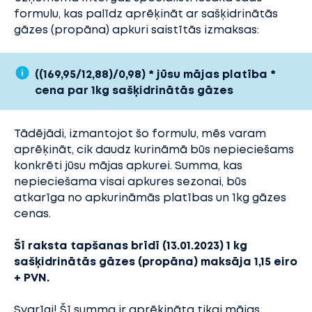
formulu, kas palīdz aprēķināt ar sašķidrinātās
gāzes (propāna) apkuri saistītās izmaksas:
((169,95/12,88)/0,98) * jūsu mājas platība *
cena par 1kg sašķidrinātās gāzes
Tādējādi, izmantojot šo formulu, mēs varam
aprēķināt, cik daudz kurināmā būs nepieciešams
konkrēti jūsu mājas apkurei. Summa, kas
nepieciešama visai apkures sezonai, būs
atkarīga no apkurināmās platības un 1kg gāzes
cenas.
Šī raksta tapšanas brīdī (13.01.2023) 1 kg
sašķidrinātās gāzes (propāna) maksāja 1,15 eiro
+ PVN.
Svarīgi! Šī summa ir aprēķināta tikai mājas