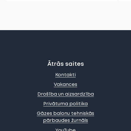
Ātrās saites
Kontakti
Vakances
Drošība un aizsardzība
Privātuma politika
Gāzes balonu tehniskās
pārbaudes žurnāls
YouTube