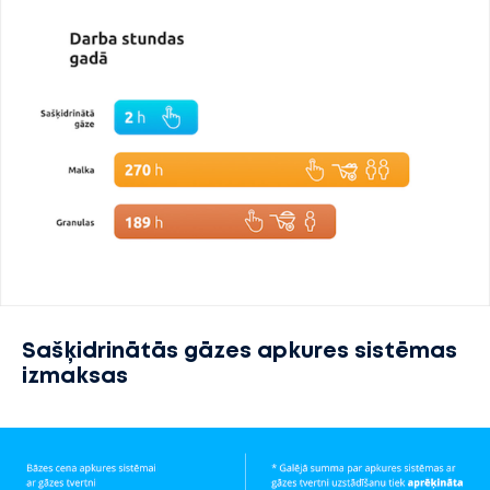
Sašķidrinātās gāzes apkures sistēmas
izmaksas