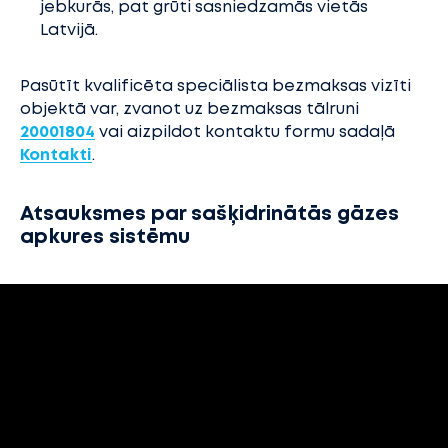
jebkurās, pat grūti sasniedzamās vietās
Latvijā.
Pasūtīt kvalificēta speciālista bezmaksas vizīti
objektā var, zvanot uz bezmaksas tālruni
20001804
vai aizpildot kontaktu formu sadaļā
Kontakti
.
Atsauksmes par sašķidrinātās gāzes
apkures sistēmu