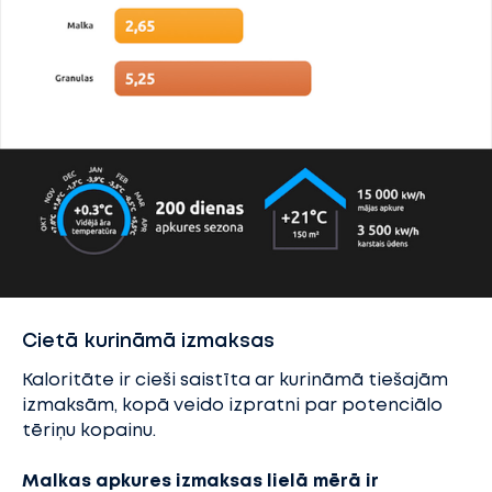
Cietā kurināmā izmaksas
Kaloritāte ir cieši saistīta ar kurināmā tiešajām
izmaksām, kopā veido izpratni par potenciālo
tēriņu kopainu.
Malkas apkures izmaksas lielā mērā ir