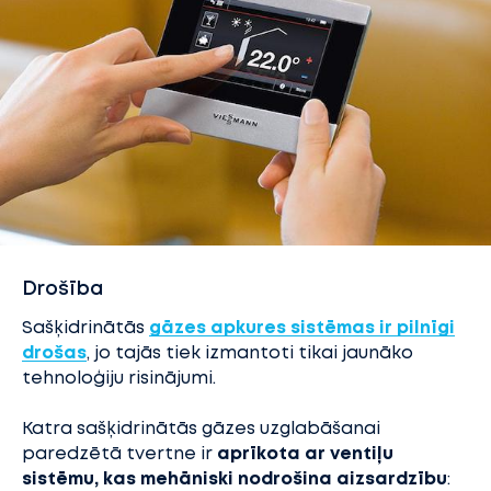
Drošība
Sašķidrinātās
gāzes apkures sistēmas ir pilnīgi
drošas
, jo tajās tiek izmantoti tikai jaunāko
tehnoloģiju risinājumi.
Katra sašķidrinātās gāzes uzglabāšanai
paredzētā tvertne ir
aprīkota ar ventiļu
sistēmu, kas mehāniski nodrošina aizsardzību
: